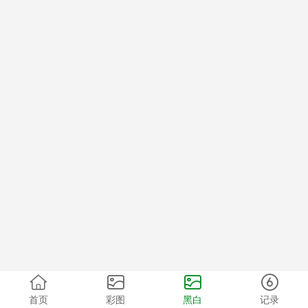
首页
彩图
黑白
记录