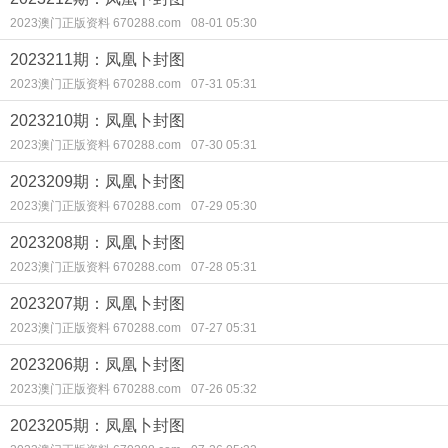
2023澳门正版资料 670288.com
08-01 05:30
2023211期：凤凰卜封图
2023澳门正版资料 670288.com
07-31 05:31
2023210期：凤凰卜封图
2023澳门正版资料 670288.com
07-30 05:31
2023209期：凤凰卜封图
2023澳门正版资料 670288.com
07-29 05:30
2023208期：凤凰卜封图
2023澳门正版资料 670288.com
07-28 05:31
2023207期：凤凰卜封图
2023澳门正版资料 670288.com
07-27 05:31
2023206期：凤凰卜封图
2023澳门正版资料 670288.com
07-26 05:32
2023205期：凤凰卜封图